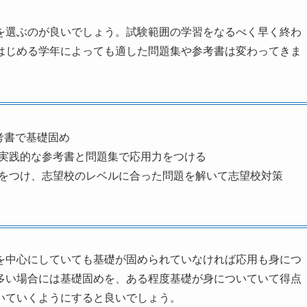
を選ぶのが良いでしょう。試験範囲の学習をなるべく早く終わ
はじめる学年によっても適した問題集や参考書は変わってきま
考書で基礎固め
、実践的な参考書と問題集で応用力をつける
力をつけ、志望校のレベルに合った問題を解いて志望校対策
を中心にしていても基礎が固められていなければ応用も身につ
多い場合には基礎固めを、ある程度基礎が身についていて得点
いていくようにすると良いでしょう。