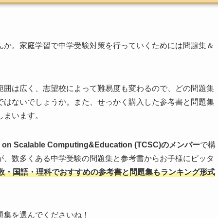
んか。家庭学習で中学受験対策を行っていくためには問題集＆
範囲は広く、志望校によって難易度も変わるので、どの問題集
ではないでしょうか。また、せっかく購入した参考書と問題集
しまいます。
ee on Scalable Computing&Education (TCSC)のメンバー
で構
が、数多くある中学受験の問題集と参考書からお子様にピッタ
数・国語・理科でおすすめの参考書と問題集もランキング形式
題集を選んでくださいね！