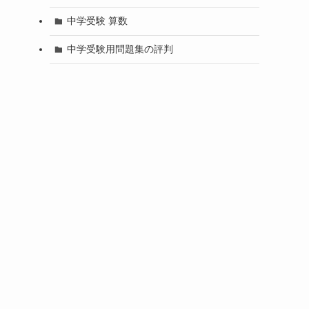
中学受験 算数
中学受験用問題集の評判