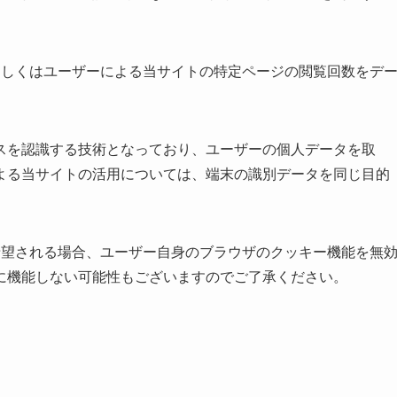
)、もしくはユーザーによる当サイトの特定ページの閲覧回数をデ
スを認識する技術となっており、ユーザーの個人データを取
よる当サイトの活用については、端末の識別データを同じ目的
ーが希望される場合、ユーザー自身のブラウザのクッキー機能を無
に機能しない可能性もございますのでご了承ください。