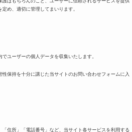
保護はもちろんのこと、ユーザーに信頼されるサービスを提供
を定め、適切に管理してまいります。
内でユーザーの個人データを収集いたします。
密性保持を十分に講じた当サイトのお問い合わせフォームに入
」「住所」「電話番号」など、当サイト各サービスを利用する