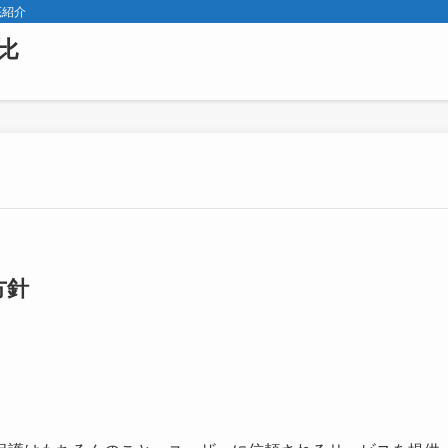
底紹介
比
方針