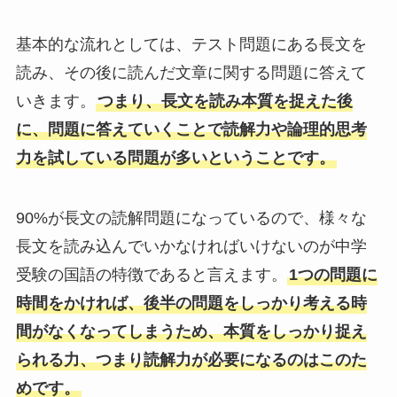
基本的な流れとしては、テスト問題にある長文を
読み、その後に読んだ文章に関する問題に答えて
いきます。
つまり、長文を読み本質を捉えた後
に、問題に答えていくことで読解力や論理的思考
力を試している問題が多いということです。
90%が長文の読解問題になっているので、様々な
長文を読み込んでいかなければいけないのが中学
受験の国語の特徴であると言えます。
1つの問題に
時間をかければ、後半の問題をしっかり考える時
間がなくなってしまうため、本質をしっかり捉え
られる力、つまり読解力が必要になるのはこのた
めです。