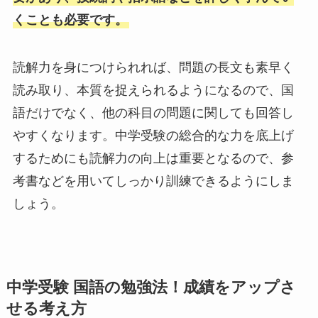
くことも必要です。
読解力を身につけられれば、問題の長文も素早く
読み取り、本質を捉えられるようになるので、国
語だけでなく、他の科目の問題に関しても回答し
やすくなります。中学受験の総合的な力を底上げ
するためにも読解力の向上は重要となるので、参
考書などを用いてしっかり訓練できるようにしま
しょう。
中学受験 国語の勉強法！成績をアップさ
せる考え方