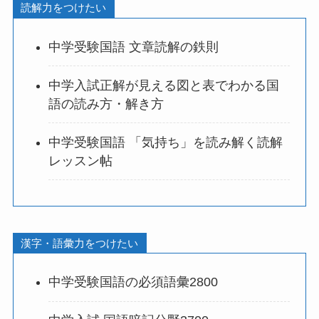
読解力をつけたい
中学受験国語 文章読解の鉄則
中学入試正解が見える図と表でわかる国
語の読み方・解き方
中学受験国語 「気持ち」を読み解く読解
レッスン帖
漢字・語彙力をつけたい
中学受験国語の必須語彙2800