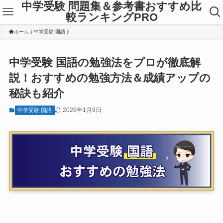
中学受験 問題集＆参考書おすすめ比
較ランキングPRO
ホーム
中学受験 国語
中学受験 国語の勉強法をプロが徹底解
説！おすすめの勉強方法＆成績アップの
秘訣も紹介
2026年1月9日
中学受験 国語