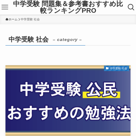
中学受験 問題集＆参考書おすすめ比
較ランキングPRO
ホーム
中学受験 社会
中学受験 社会
– category –
中学受験 社会