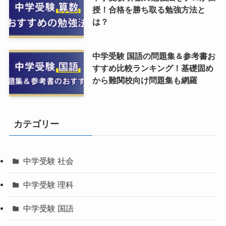
授！合格を勝ち取る勉強方法と
は？
中学受験 国語の問題集＆参考書お
すすめ比較ランキング！基礎固め
から難関校向け問題集も網羅
カテゴリー
中学受験 社会
中学受験 理科
中学受験 国語