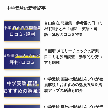
中学受験の新着記事
自由自在 問題集・参考書の口コミ
&評判まとめ！理科・英語・国
語・算数の口コミ特集
日能研 メモリーチェックの評判・
口コミを独自調査！効果的な使い
方も網羅
中学受験 国語の勉強法をプロが徹
底解説！おすすめの勉強方法＆成
績アップの秘訣も紹介
中学受験 算数の勉強法をプロが伝