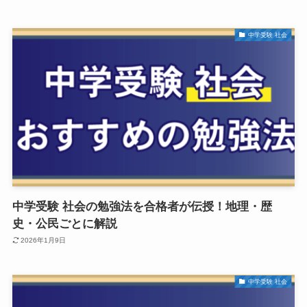
中学受験 社会
中学受験 社会の勉強法を合格者が伝授！地理・歴
史・公民ごとに解説
2026年1月9日
中学受験 社会